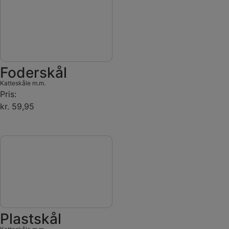
Foderskål
Katteskåle m.m.
Pris:
kr. 59,95
Plastskål