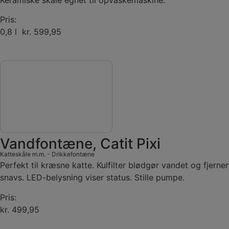
Pris:
0,8 l kr. 599,95
Vandfontæne, Catit Pixi
Katteskåle m.m.
-
Drikkefontæne
Perfekt til kræsne katte. Kulfilter blødgør vandet og fjerner
snavs. LED-belysning viser status. Stille pumpe.
Pris:
kr. 499,95