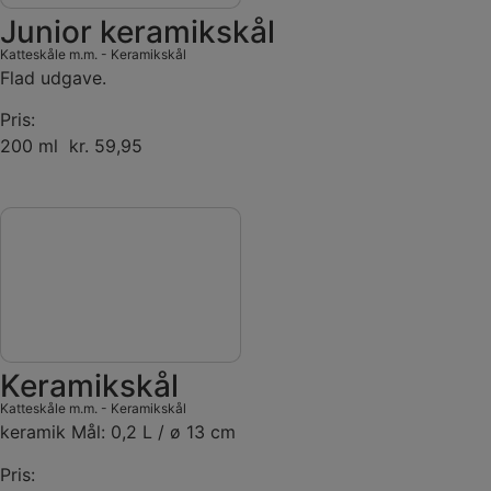
Junior keramikskål
Katteskåle m.m.
-
Keramikskål
Flad udgave.
Pris:
200 ml kr. 59,95
Keramikskål
Katteskåle m.m.
-
Keramikskål
keramik Mål: 0,2 L / ø 13 cm
Pris: