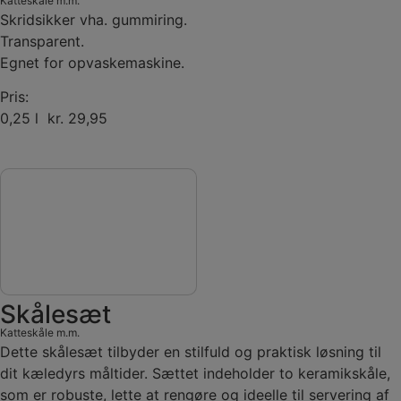
Katteskåle m.m.
Skridsikker vha. gummiring.
Transparent.
Egnet for opvaskemaskine.
Pris:
0,25 l kr. 29,95
Skålesæt
Katteskåle m.m.
Dette skålesæt tilbyder en stilfuld og praktisk løsning til
dit kæledyrs måltider. Sættet indeholder to keramikskåle,
som er robuste, lette at rengøre og ideelle til servering af