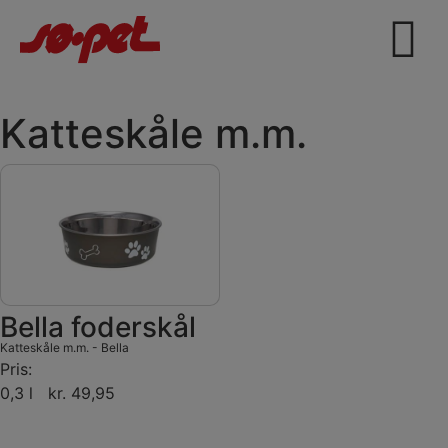
Katteskåle m.m.
Bella foderskål
Katteskåle m.m.
-
Bella
Pris:
0,3 l kr. 49,95