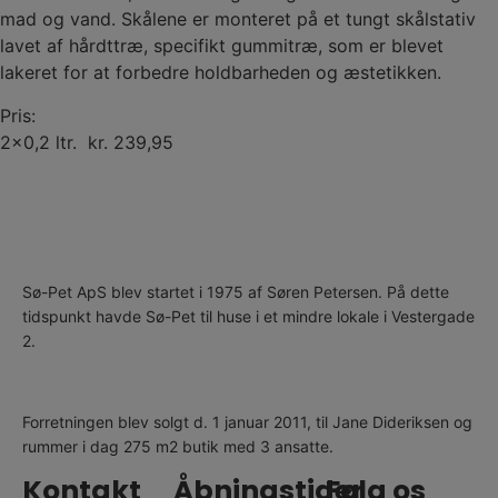
mad og vand. Skålene er monteret på et tungt skålstativ
lavet af hårdttræ, specifikt gummitræ, som er blevet
lakeret for at forbedre holdbarheden og æstetikken.
Pris:
2×0,2 ltr. kr. 239,95
Sø-Pet ApS blev startet i 1975 af Søren Petersen. På dette
tidspunkt havde Sø-Pet til huse i et mindre lokale i Vestergade
2.
Forretningen blev solgt d. 1 januar 2011, til Jane Dideriksen og
rummer i dag 275 m2 butik med 3 ansatte.
Kontakt
Åbningstider
Følg os