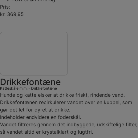
Pris:
kr. 369,95
Drikkefontæne
Katteskåle m.m.
-
Drikkefontæne
Hunde og katte elsker at drikke friskt, rindende vand.
Drikkefontænen recirkulerer vandet over en kuppel, som
gør det let for dyret at drikke.
Indeholder endvidere en foderskål.
Vandet filtreres gennem det indbyggede, udskiftelige filter,
så vandet altid er krystalklart og lugtfri.