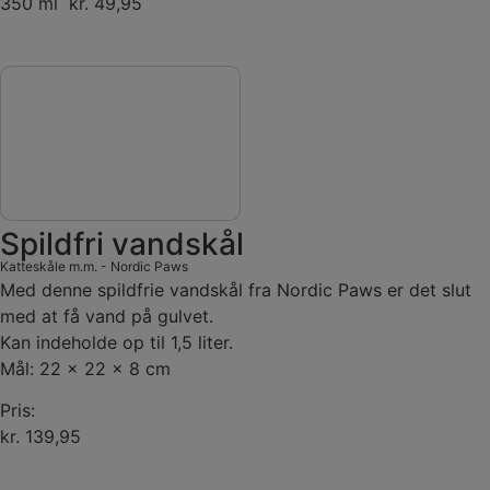
350 ml kr. 49,95
Spildfri vandskål
Katteskåle m.m.
-
Nordic Paws
Med denne spildfrie vandskål fra Nordic Paws er det slut
med at få vand på gulvet.
Kan indeholde op til 1,5 liter.
Mål: 22 x 22 x 8 cm
Pris:
kr. 139,95