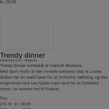
kr. 29,95
Trendy dinner
Katteskåle m.m.
-
Moderna
Trendy Dinner katteskål af mærket Moderna.
Med sjovt motiv af den vovede katteduo Indy & Louise.
Skålen har en stabil base for at forhindre væltning, og den
omgivende kant kan fyldes med vand for at forhindre
myrer i at komme ind til foderet.
Pris:
210 ml kr. 39,95