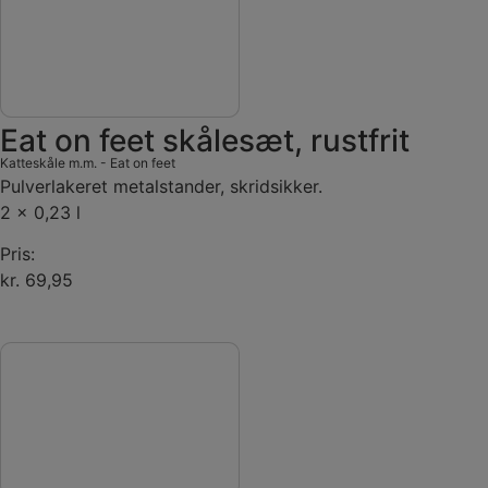
Eat on feet skålesæt, rustfrit
Katteskåle m.m.
-
Eat on feet
Pulverlakeret metalstander, skridsikker.
2 x 0,23 l
Pris:
kr. 69,95