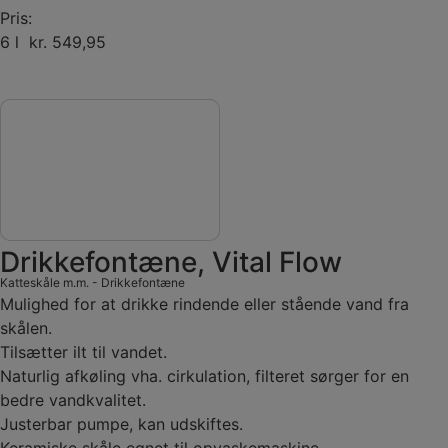
Pris:
6 l kr. 549,95
Drikkefontæne, Vital Flow
Katteskåle m.m.
-
Drikkefontæne
Mulighed for at drikke rindende eller stående vand fra
skålen.
Tilsætter ilt til vandet.
Naturlig afkøling vha. cirkulation, filteret sørger for en
bedre vandkvalitet.
Justerbar pumpe, kan udskiftes.
Keramiske skåle egnet til opvaskemaskine.