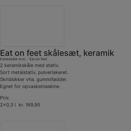
Eat on feet skålesæt, keramik
Katteskåle m.m.
-
Eat on feet
2 keramikskåle med stativ.
Sort metalstativ, pulverlakeret.
Skridsikker vha. gummifødder.
Egnet for opvaskemaskine.
Pris:
2×0,3 l kr. 169,95