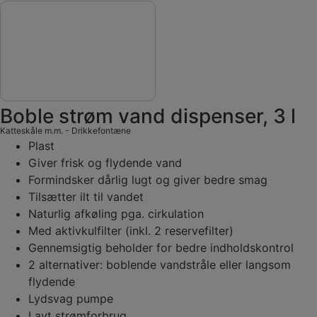
Boble strøm vand dispenser, 3 l
Katteskåle m.m.
-
Drikkefontæne
Plast
Giver frisk og flydende vand
Formindsker dårlig lugt og giver bedre smag
Tilsætter ilt til vandet
Naturlig afkøling pga. cirkulation
Med aktivkulfilter (inkl. 2 reservefilter)
Gennemsigtig beholder for bedre indholdskontrol
2 alternativer: boblende vandstråle eller langsom
flydende
Lydsvag pumpe
Lavt strømforbrug